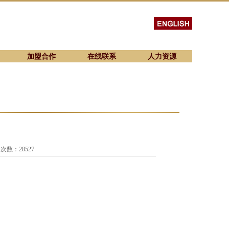
加盟合作
在线联系
人力资源
点击次数：28527