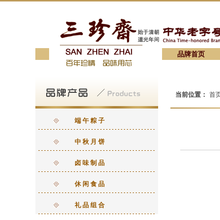
品牌首页
当前位置：
首页
端午粽子
中秋月饼
卤味制品
休闲食品
礼品组合