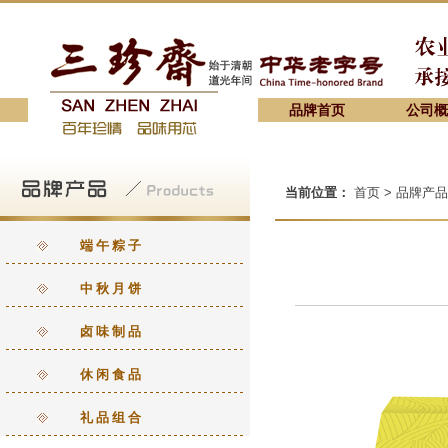
品牌首页
公司概
当前位置：
首页 > 品牌产品
端午粽子
中秋月饼
卤味制品
休闲食品
礼品组合