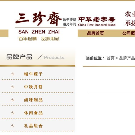
品牌首页
公司概
当前位置：
首页 > 品牌产品
端午粽子
中秋月饼
卤味制品
休闲食品
礼品组合