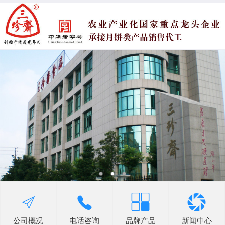
公司概况
电话咨询
品牌产品
新闻中心